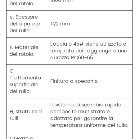
1800 mm
del rotolo:
e. Spessore
della parete
≥22 mm
del rullo:
L'acciaio 45# viene utilizzato e
F. Materiale
temprato per raggiungere una
del rotolo:
durezza RC60-65
G.
Trattamento
Finitura a specchio
superficiale
del rullo:
Il sistema di scambio rapido
H, struttura a
composito multistrato è
rulli:
adottato per garantire la
temperatura uniforme del rullo.
I. Mezzo a