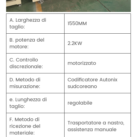
A. Larghezza di
1550MM
taglio:
B. potenza del
2.2KW
motore:
C. Controllo
motorizzato
discrezionale:
D. Metodo di
Codificatore Autonix
misurazione:
sudcoreano
e. Lunghezza di
regolabile
taglio:
F. Metodo di
Trasportatore a nastro,
ricezione del
assistenza manuale
materiale: