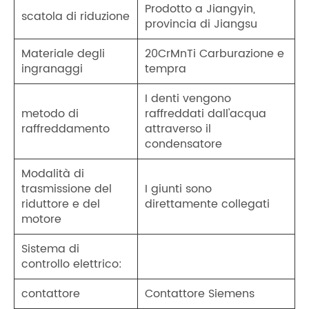
Prodotto a Jiangyin,
scatola di riduzione
provincia di Jiangsu
Materiale degli
20CrMnTi Carburazione e
ingranaggi
tempra
I denti vengono
metodo di
raffreddati dall'acqua
raffreddamento
attraverso il
condensatore
Modalità di
trasmissione del
I giunti sono
riduttore e del
direttamente collegati
motore
Sistema di
controllo elettrico:
contattore
Contattore Siemens