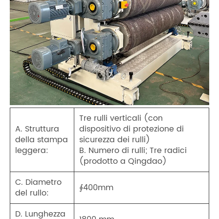
Tre rulli verticali (con
A. Struttura
dispositivo di protezione di
della stampa
sicurezza dei rulli)
leggera:
B. Numero di rulli; Tre radici
(prodotto a Qingdao)
C. Diametro
∮400mm
del rullo:
D. Lunghezza