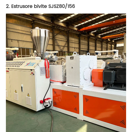
2. Estrusore bivite SJSZ80/156