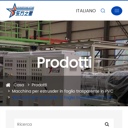
ITALIANO


Prodotti
Casa
Prodotti
Macchina per estrusder in foglio trasparente in PVC
Macchina per estrusder in foglio trasparente in PVC