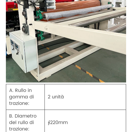
A. Rullo in
gomma di
2 unità
trazione:
B. Diametro
del rullo di
∮220mm
trazione: