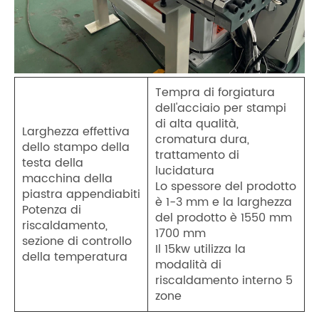
Tempra di forgiatura
dell'acciaio per stampi
di alta qualità,
Larghezza effettiva
cromatura dura,
dello stampo della
trattamento di
testa della
lucidatura
macchina della
Lo spessore del prodotto
piastra appendiabiti
è 1-3 mm e la larghezza
Potenza di
del prodotto è 1550 mm
riscaldamento,
1700 mm
sezione di controllo
Il 15kw utilizza la
della temperatura
modalità di
riscaldamento interno 5
zone