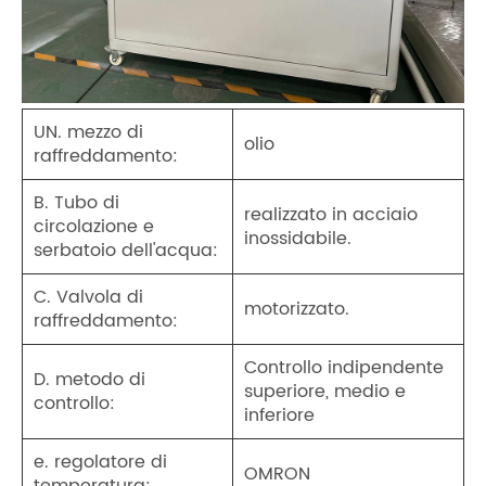
UN. mezzo di
olio
raffreddamento:
B. Tubo di
realizzato in acciaio
circolazione e
inossidabile.
serbatoio dell'acqua:
C. Valvola di
motorizzato.
raffreddamento:
Controllo indipendente
D. metodo di
superiore, medio e
controllo:
inferiore
e. regolatore di
OMRON
temperatura: