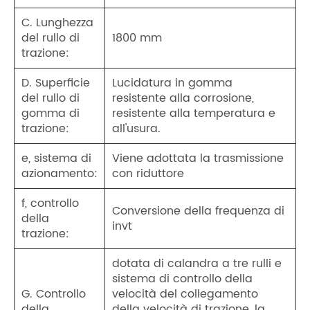
C. Lunghezza
del rullo di
1800 mm
trazione:
D. Superficie
Lucidatura in gomma
del rullo di
resistente alla corrosione,
gomma di
resistente alla temperatura e
trazione:
all'usura.
e, sistema di
Viene adottata la trasmissione
azionamento:
con riduttore
f, controllo
Conversione della frequenza di
della
invt
trazione:
dotata di calandra a tre rulli e
sistema di controllo della
G. Controllo
velocità del collegamento
della
della velocità di trazione, la