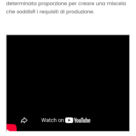
determinata proporzione per creare una miscela
che soddisfi i requisiti di produzione.