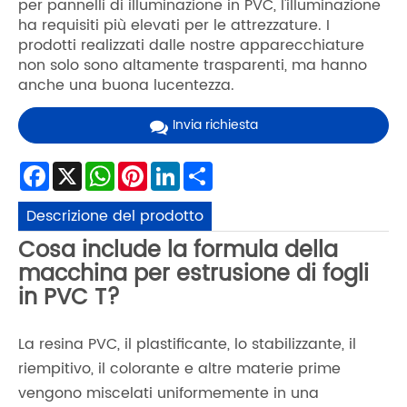
per pannelli di illuminazione in PVC, l'illuminazione
ha requisiti più elevati per le attrezzature. I
prodotti realizzati dalle nostre apparecchiature
non solo sono altamente trasparenti, ma hanno
anche una buona lucentezza.
Invia richiesta
Facebook
X
WhatsApp
Pinterest
LinkedIn
Share
Descrizione del prodotto
Cosa include la formula della
macchina per estrusione di fogli
in PVC T?
La resina PVC, il plastificante, lo stabilizzante, il
riempitivo, il colorante e altre materie prime
vengono miscelati uniformemente in una