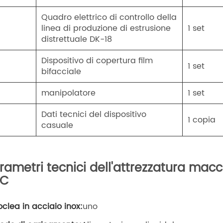
Quadro elettrico di controllo della
linea di produzione di estrusione
1 set
distrettuale DK-18
Dispositivo di copertura film
1 set
bifacciale
manipolatore
1 set
Dati tecnici del dispositivo
1 copia
casuale
rametri tecnici dell'attrezzatura macch
VC
oclea in acciaio inox:
uno