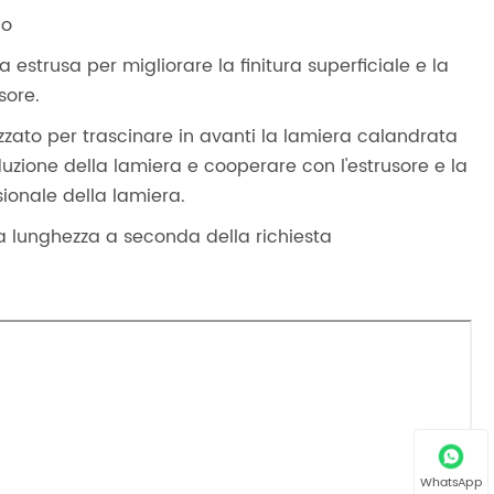
io
 estrusa per migliorare la finitura superficiale e la
sore.
izzato per trascinare in avanti la lamiera calandrata
duzione della lamiera e cooperare con l'estrusore e la
ionale della lamiera.
sa lunghezza a seconda della richiesta
WhatsApp