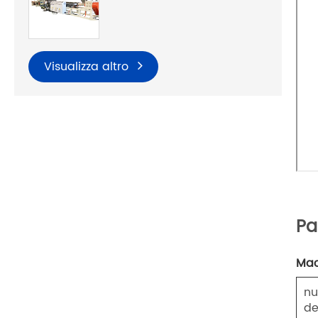
Visualizza altro
Pa
Mac
n
de