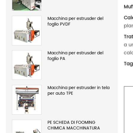
Muf
Cal
Macchina per estrusder del
foglio PVDF
pla
Tra
a u
cal
Macchina per estrusder del
foglio PA
Tag
Macchina per estrusder in tela
per auto TPE
PE SCHEDA DI FOOMING
CHIMICA MACCHINATURA