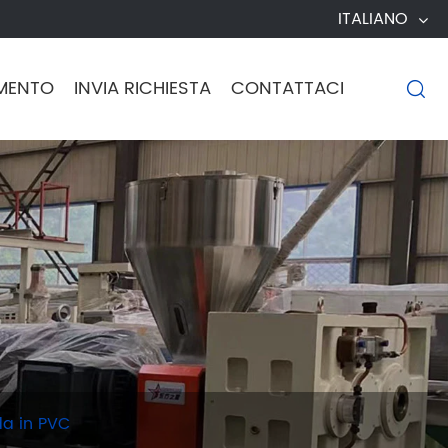
ITALIANO
MENTO
INVIA RICHIESTA
CONTATTACI

da in PVC