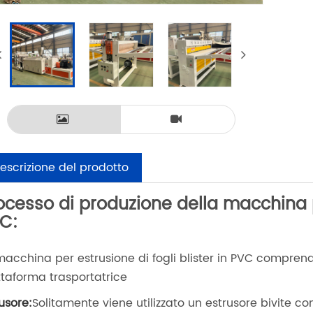
escrizione del prodotto
ocesso di produzione della macchina pe
C:
macchina per estrusione di fogli blister in PVC comprende
ttaforma trasportatrice
rusore:
Solitamente viene utilizzato un estrusore bivite co