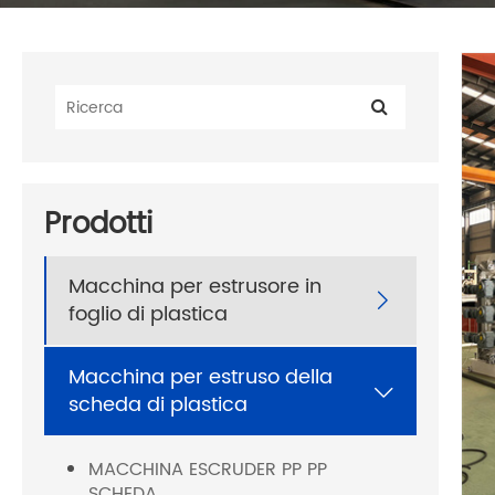
Prodotti
Macchina per estrusore in

foglio di plastica
Macchina per estruso della

scheda di plastica
MACCHINA ESCRUDER PP PP
SCHEDA