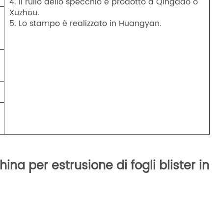
4. Il rullo dello specchio è prodotto a Qingdao o
Xuzhou.
5. Lo stampo è realizzato in Huangyan.
ina per estrusione di fogli blister in