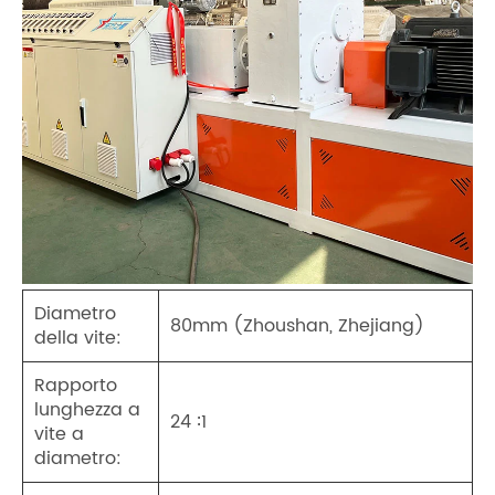
Diametro
80mm (Zhoushan, Zhejiang)
della vite:
Rapporto
lunghezza a
24 ∶1
vite a
diametro: