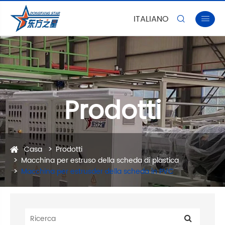
ITALIANO


Prodotti
Casa
Prodotti
Macchina per estruso della scheda di plastica
Macchina per estrusder della scheda in PVC