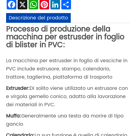
Facebook
X
WhatsApp
Pinterest
LinkedIn
Share
Descrizione del prodotto
Processo di produzione della
macchina per estrusder in foglio
di blister in PVC:
La macchina per estrusder in foglio di vesciche in
PVC include estrusore, stampo, calendario,
trattore, taglierina, piattaforma di trasporto
Extrusder:
Di solito viene utilizzato un estrusore con
e virgola gemello conico, adatto alla lavorazione
dei materiali in PVC.
Muffa:
Generalmente una testa da morire di tipo
gancio
Calendario:
La sua funzione è quella di calendario