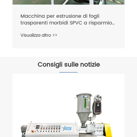
Consigli sulle notizie
Qual è la differenza tra le lastre ABS
monostrato e doppio strato?
Visualizza altro >>