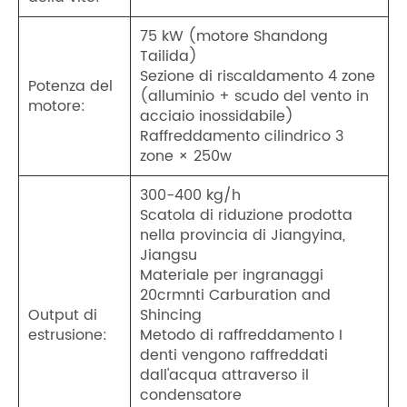
75 kW (motore Shandong
Tailida)
Sezione di riscaldamento 4 zone
Potenza del
(alluminio + scudo del vento in
motore:
acciaio inossidabile)
Raffreddamento cilindrico 3
zone × 250w
300-400 kg/h
Scatola di riduzione prodotta
nella provincia di Jiangyina,
Jiangsu
Materiale per ingranaggi
20crmnti Carburation and
Output di
Shincing
estrusione:
Metodo di raffreddamento I
denti vengono raffreddati
dall'acqua attraverso il
condensatore