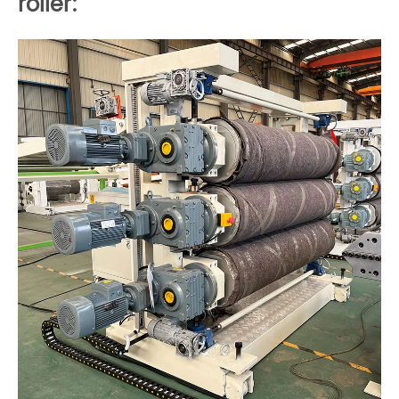
roller: