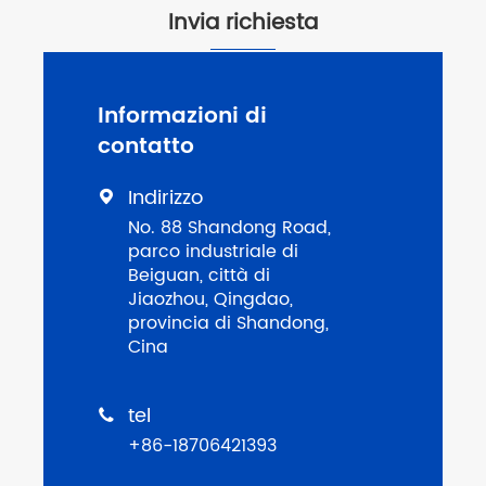
Invia richiesta
Informazioni di
contatto
Indirizzo

No. 88 Shandong Road,
parco industriale di
Beiguan, città di
Jiaozhou, Qingdao,
provincia di Shandong,
Cina
tel

+86-18706421393